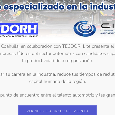
de Coahuila, en colaboración con TECDORH, te presenta e
empresas líderes del sector automotriz con candidatos cap
la productividad de tu organización.
r su carrera en la industria, reduce tus tiempos de reclu
capital humano de la región.
punto de encuentro entre el talento automotriz y las gr
VER NUESTRO BANCO DE TALENTO