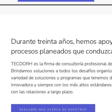
Durante treinta años, hemos apo
procesos planeados que conduzca
TECDORH es la firma de consultoría profesional de
Brindamos soluciones a todos los desafíos organizac
variedad de soluciones y programas que tenemos d
innovadora y siempre con los más altos estánda
con las relaciones a largo plazo.
DESCUBRE MÁS ACERCA DE NOSOTROS