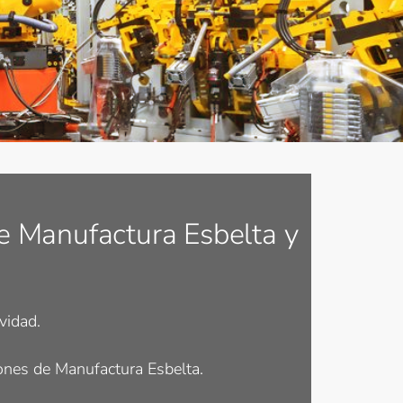
e Manufactura Esbelta y
vidad.
ones de Manufactura Esbelta.