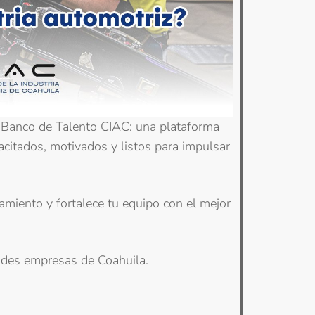
l Banco de Talento CIAC: una plataforma
acitados, motivados y listos para impulsar
tamiento y fortalece tu equipo con el mejor
andes empresas de Coahuila.