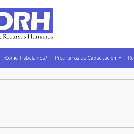
¿Cómo Trabajamos?
Programas de Capacitación
Re