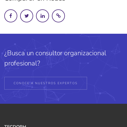
¿Busca un consultor organizacional
profesional?
CONOCE A NUESTROS EXPERTOS