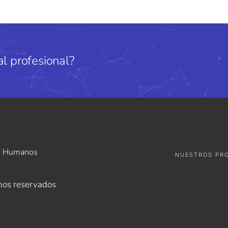
l profesional?
os Humanos
NUESTROS PR
hos reservados