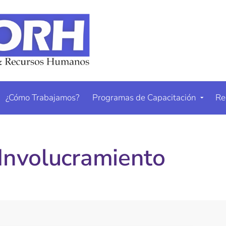
¿Cómo Trabajamos?
Programas de Capacitación
Re
 Involucramiento