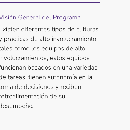
Visión General del Programa
Existen diferentes tipos de culturas
y prácticas de alto involucramiento
tales como los equipos de alto
involucramientos, estos equipos
funcionan basados en una variedad
de tareas, tienen autonomía en la
toma de decisiones y reciben
retroalimentación de su
desempeño.