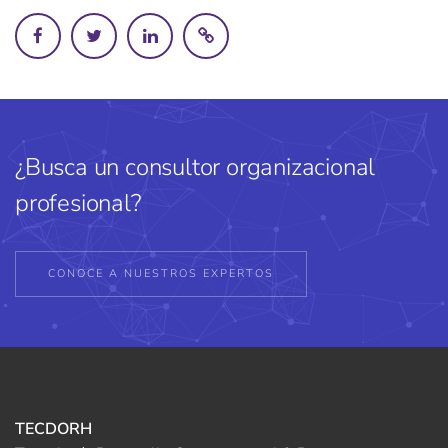
¿Busca un consultor organizacional
profesional?
CONOCE A NUESTROS EXPERTOS
TECDORH