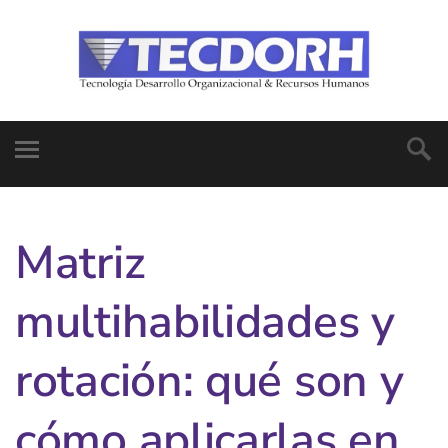
Matriz
multihabilidades y
rotación: qué son y
cómo aplicarlas en