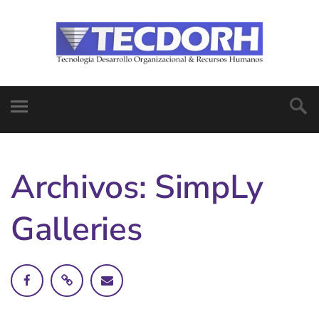
Archivos:
SimpLy
Galleries