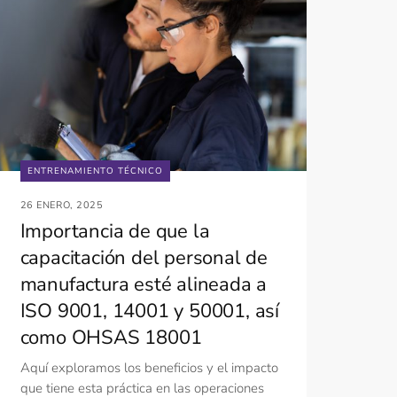
ENTRENAMIENTO TÉCNICO
26 ENERO, 2025
Importancia de que la
capacitación del personal de
manufactura esté alineada a
ISO 9001, 14001 y 50001, así
como OHSAS 18001
Aquí exploramos los beneficios y el impacto
que tiene esta práctica en las operaciones