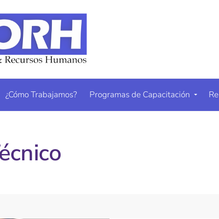
¿Cómo Trabajamos?
Programas de Capacitación
Re
écnico