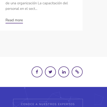
de una organización La capacitación del
personal en el sect...
Read more
CONOCE A NUESTROS EXPERTOS