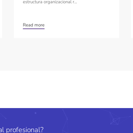
estructura organizacional r...
Read more
l profesional?