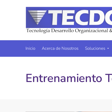
Inicio
Acerca de Nosotros
Soluciones
Entrenamiento T