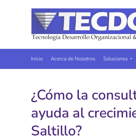
Inicio
Acerca de Nosotros
Soluciones
¿Cómo la consult
ayuda al crecim
Saltillo?