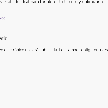
 el aliado ideal para fortalecer tu talento y optimizar tus
nico
ario
eo electrónico no será publicada.
Los campos obligatorios e