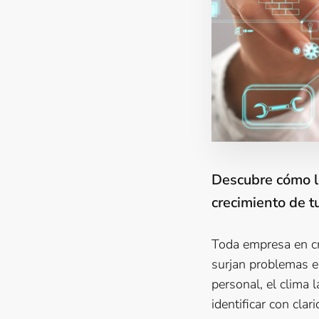
Descubre cómo la
crecimiento de t
Toda empresa en cr
surjan problemas en
personal, el clima l
identificar con cla