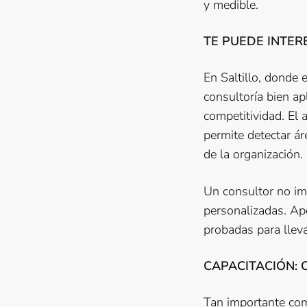
y medible.
TE PUEDE INTER
En Saltillo, donde 
consultoría bien ap
competitividad. El
permite detectar á
de la organización.
Un consultor no im
personalizadas. Ap
probadas para lleva
CAPACITACIÓN: 
Tan importante com