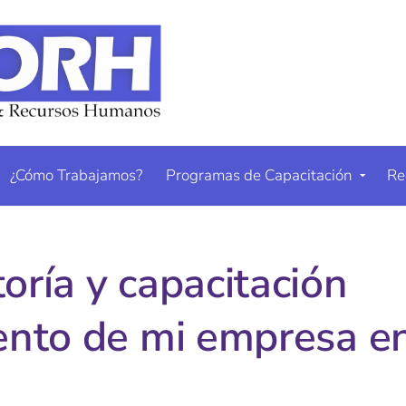
¿Cómo Trabajamos?
Programas de Capacitación
Re
oría y capacitación
iento de mi empresa e