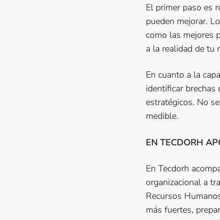
El primer paso es 
pueden mejorar. Lo
como las mejores p
a la realidad de tu
En cuanto a la capa
identificar brechas
estratégicos. No se 
medible.
EN TECDORH APO
En Tecdorh acompañ
organizacional a tr
Recursos Humanos. 
más fuertes, prepa