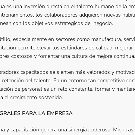
ua es una inversión directa en el talento humano de la e
 entrenamientos, los colaboradores adquieren nuevas habil
nean con los objetivos estratégicos del negocio.
illo, especialmente en sectores como manufactura, servic
citación permite elevar los estándares de calidad, mejorar 
rrores costosos y fomentar una cultura de mejora continua
radores capacitados se sienten más valorados y motivad
 retención del talento. En un entorno tan competitivo co
otación de personal es un reto constante, formar y manten
a el crecimiento sostenido.
EGRALES PARA LA EMPRESA
a y capacitación genera una sinergia poderosa. Mientras 