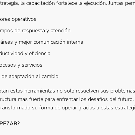
trategia, la capacitación fortalece la ejecución. Juntas per
ores operativos
empos de respuesta y atención
 áreas y mejor comunicación interna
ctividad y eficiencia
ocesos y servicios
 de adaptación al cambio
an estas herramientas no solo resuelven sus problemas 
uctura más fuerte para enfrentar los desafíos del futuro.
ransformado su forma de operar gracias a estas estrategi
PEZAR?