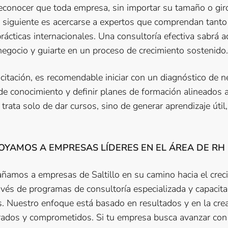
reconocer que toda empresa, sin importar su tamaño o giro
 siguiente es acercarse a expertos que comprendan tanto 
rácticas internacionales. Una consultoría efectiva sabrá 
 negocio y guiarte en un proceso de crecimiento sostenido.
citación, es recomendable iniciar con un diagnóstico de n
 de conocimiento y definir planes de formación alineados a
trata solo de dar cursos, sino de generar aprendizaje útil,
YAMOS A EMPRESAS LÍDERES EN EL ÁREA DE RH
amos a empresas de Saltillo en su camino hacia el crec
avés de programas de consultoría especializada y capacita
Nuestro enfoque está basado en resultados y en la cre
rados y comprometidos. Si tu empresa busca avanzar con 