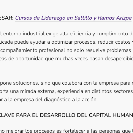
ESAR:
Cursos de Liderazgo en Saltillo y Ramos Arizpe
el entorno industrial exige alta eficiencia y cumplimiento 
licada puede ayudar a optimizar procesos, reducir costos 
 acompañamiento profesional no solo resuelve problemas v
reas de oportunidad que muchas veces pasan desapercibi
pone soluciones, sino que colabora con la empresa para c
orta una mirada externa, experiencia en distintos sectore
r a la empresa del diagnóstico a la acción.
CLAVE PARA EL DESARROLLO DEL CAPITAL HUMA
o mejorar los procesos es fortalecer a las personas que l