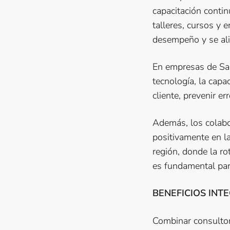
capacitación contin
talleres, cursos y
desempeño y se ali
En empresas de Salt
tecnología, la capa
cliente, prevenir e
Además, los colabo
positivamente en la
región, donde la r
es fundamental par
BENEFICIOS INT
Combinar consultorí