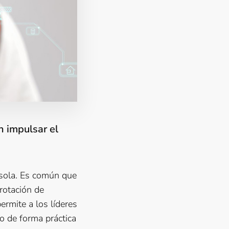
n impulsar el
 sola. Es común que
 rotación de
permite a los líderes
lo de forma práctica