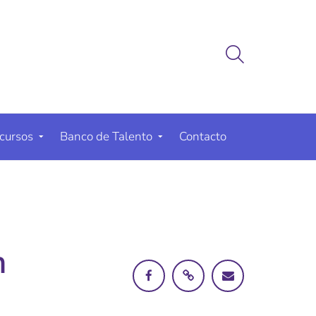
cursos
Banco de Talento
Contacto
n