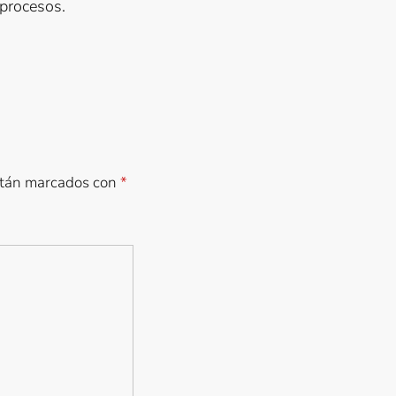
 procesos.
stán marcados con
*