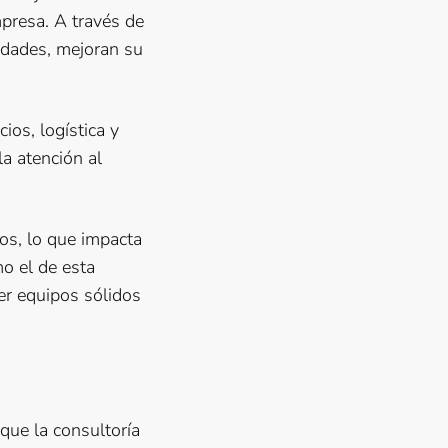
mpresa. A través de
idades, mejoran su
ios, logística y
la atención al
.
os, lo que impacta
mo el de esta
er equipos sólidos
que la consultoría