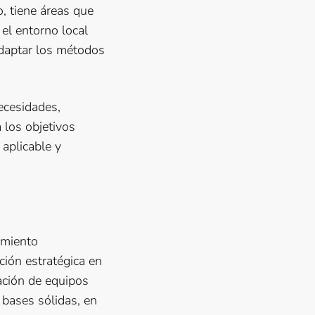
, tiene áreas que
el entorno local
adaptar los métodos
ecesidades,
 los objetivos
 aplicable y
imiento
ción estratégica en
ación de equipos
bases sólidas, en