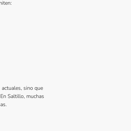
miten:
actuales, sino que
 En Saltillo, muchas
as.