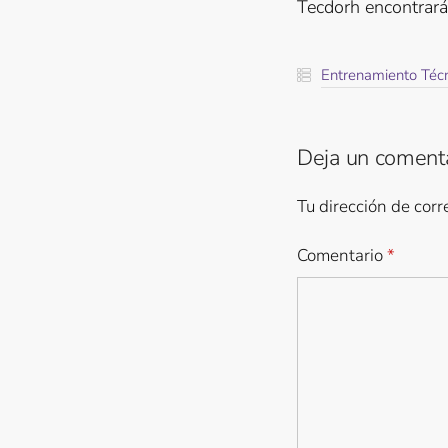
Tecdorh encontrarás
Entrenamiento Téc
Deja un coment
Tu dirección de corr
Comentario
*