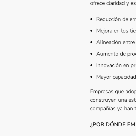
ofrece claridad y es
Reducción de err
Mejora en los ti
Alineación entre
Aumento de produ
Innovación en pr
Mayor capacidad
Empresas que adopt
construyen una estr
compañías ya han t
¿POR DÓNDE EM