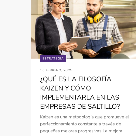
ESTRATEGIA
16 FEBRERO, 2025
¿QUÉ ES LA FILOSOFÍA
KAIZEN Y CÓMO
IMPLEMENTARLA EN LAS
EMPRESAS DE SALTILLO?
Kaizen es una metodología que promueve el
perfeccionamiento constante a través de
pequeñas mejoras progresivas La mejora