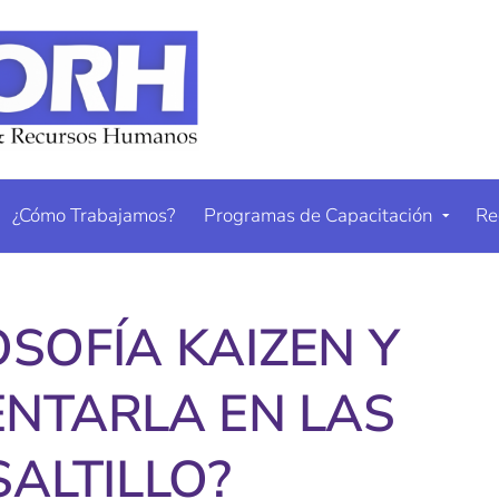
¿Cómo Trabajamos?
Programas de Capacitación
Re
OSOFÍA KAIZEN Y
NTARLA EN LAS
ALTILLO?