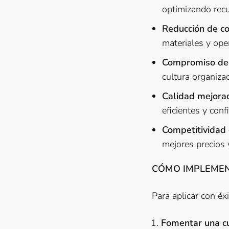
optimizando rec
Reducción de co
materiales y ope
Compromiso del
cultura organizac
Calidad mejora
eficientes y conf
Competitividad 
mejores precios 
CÓMO IMPLEMENT
Para aplicar con éx
Fomentar una cu