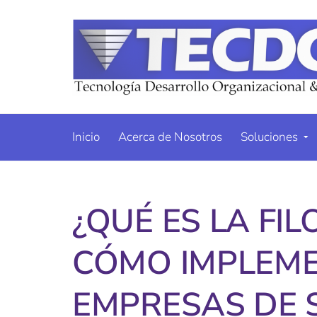
Inicio
Acerca de Nosotros
Soluciones
¿QUÉ ES LA FIL
CÓMO IMPLEME
EMPRESAS DE S