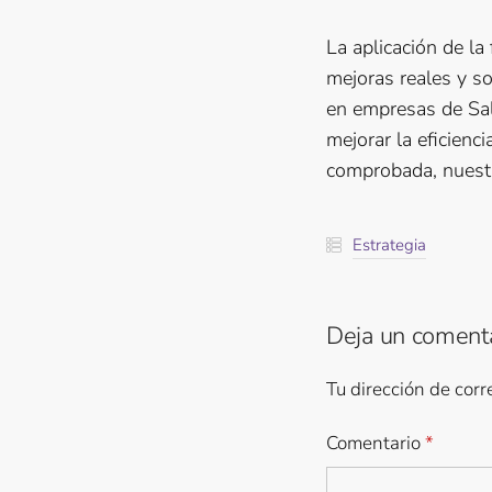
La aplicación de la
mejoras reales y s
en empresas de Sal
mejorar la eficienc
comprobada, nuestro
Estrategia
Deja un coment
Tu dirección de corr
Comentario
*