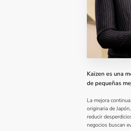
Kaizen es una m
de pequeñas mej
La mejora continua 
originaria de Japón
reducir desperdicio
negocios buscan ev