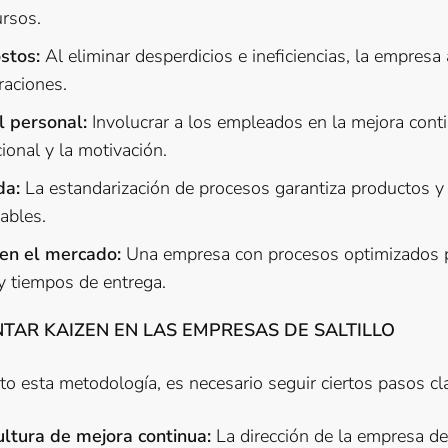
ursos.
stos:
Al eliminar desperdicios e ineficiencias, la empresa
raciones.
 personal:
Involucrar a los empleados en la mejora conti
ional y la motivación.
da:
La estandarización de procesos garantiza productos y
iables.
en el mercado:
Una empresa con procesos optimizados p
y tiempos de entrega.
AR KAIZEN EN LAS EMPRESAS DE SALTILLO
ito esta metodología, es necesario seguir ciertos pasos cl
ltura de mejora continua:
La dirección de la empresa d