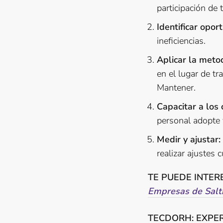
participación de 
Identificar opor
ineficiencias.
Aplicar la meto
en el lugar de tr
Mantener.
Capacitar a los
personal adopte y
Medir y ajustar:
realizar ajustes 
TE PUEDE INTER
Empresas de Salti
TECDORH: EXPER