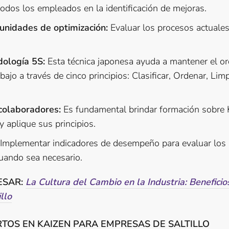
todos los empleados en la identificación de mejoras.
tunidades de optimización:
Evaluar los procesos actuales
dología 5S:
Esta técnica japonesa ayuda a mantener el ord
abajo a través de cinco principios: Clasificar, Ordenar, Limp
 colaboradores:
Es fundamental brindar formación sobre K
 aplique sus principios.
Implementar indicadores de desempeño para evaluar los 
cuando sea necesario.
ESAR:
La Cultura del Cambio en la Industria: Beneficio
llo
TOS EN KAIZEN PARA EMPRESAS DE SALTILLO