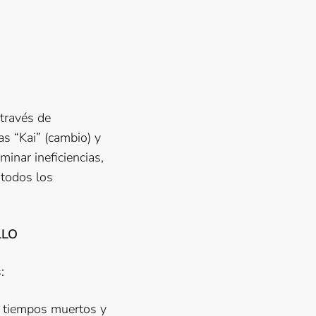
través de
s “Kai” (cambio) y
minar ineficiencias,
 todos los
LLO
:
 tiempos muertos y