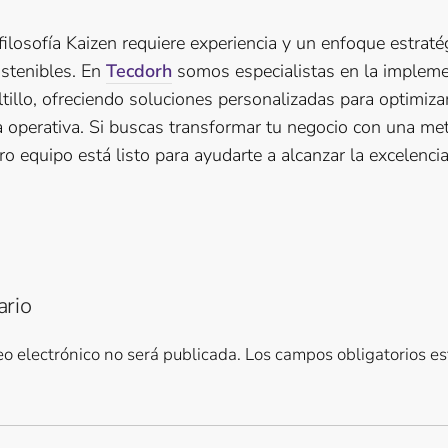
 filosofía Kaizen requiere experiencia y un enfoque estraté
ostenibles. En
Tecdorh
somos especialistas en la impleme
tillo, ofreciendo soluciones personalizadas para optimiza
ia operativa. Si buscas transformar tu negocio con una me
 equipo está listo para ayudarte a alcanzar la excelencia
ario
eo electrónico no será publicada.
Los campos obligatorios e