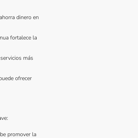
 ahorra dinero en
nua fortalece la
 servicios más
uede ofrecer
ave:
ebe promover la