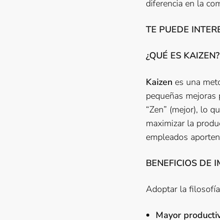
diferencia en la co
TE PUEDE INTER
¿QUÉ ES KAIZEN?
Kaizen
es una meto
pequeñas mejoras p
“Zen” (mejor), lo q
maximizar la produc
empleados aporten 
BENEFICIOS DE 
Adoptar la filosofí
Mayor productiv