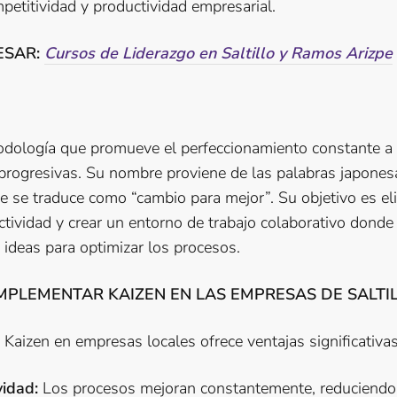
mpetitividad y productividad empresarial.
ESAR:
Cursos de Liderazgo en Saltillo y Ramos Arizpe
dología que promueve el perfeccionamiento constante a 
rogresivas. Su nombre proviene de las palabras japonesa
ue se traduce como “cambio para mejor”. Su objetivo es eli
tividad y crear un entorno de trabajo colaborativo donde
ideas para optimizar los procesos.
IMPLEMENTAR KAIZEN EN LAS EMPRESAS DE SALTI
a Kaizen en empresas locales ofrece ventajas significativas
idad:
Los procesos mejoran constantemente, reduciendo