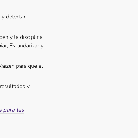
 y detectar
en y la disciplina
iar, Estandarizar y
aizen para que el
resultados y
s para las