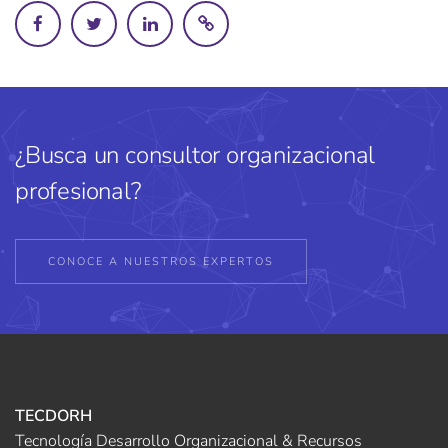
¿Busca un consultor organizacional
profesional?
CONOCE A NUESTROS EXPERTOS
TECDORH
Tecnología Desarrollo Organizacional & Recursos