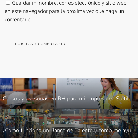
Guardar mi nombre, correo electrónico y sitio web
en este navegador para la próxima vez que haga un
comentario.
Cursos y asesorías en RH para mi empresa en Saltillo… ¿qué debo saber?
¿Cómo funciona un Banco de Talento y cómo me ayuda a impulsar la productividad de mi organización en Coahuila?