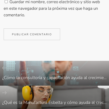
Guardar mi nombre, correo electrónico y sitio web
en este navegador para la próxima vez que haga un
comentario.
¿Cómo la consultoría y capacitación ayuda al crecimiento de mi empresa en Saltillo?
¿Qué es la Manufactura Esbelta y cómo ayuda al crecimiento de mi empresa en Saltillo?